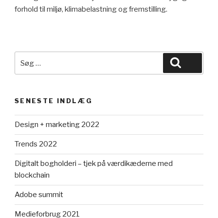
forhold til miljø, klimabelastning og fremstilling.
Søg
Søg
efter:
SENESTE INDLÆG
Design + marketing 2022
Trends 2022
Digitalt bogholderi – tjek på værdikæderne med
blockchain
Adobe summit
Medieforbrug 2021