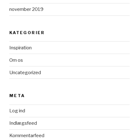
november 2019
KATEGORIER
Inspiration
Om os
Uncategorized
META
Log ind
Indlægsfeed
Kommentarfeed